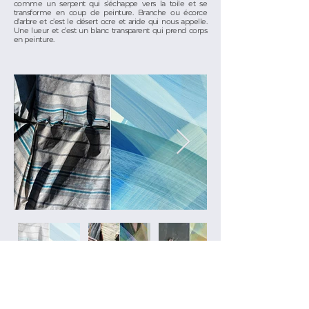
comme un serpent qui s’échappe vers la toile et se
transforme en coup de peinture. Branche ou écorce
d’arbre et c’est le désert ocre et aride qui nous appelle.
Une lueur et c’est un blanc transparent qui prend corps
en peinture.